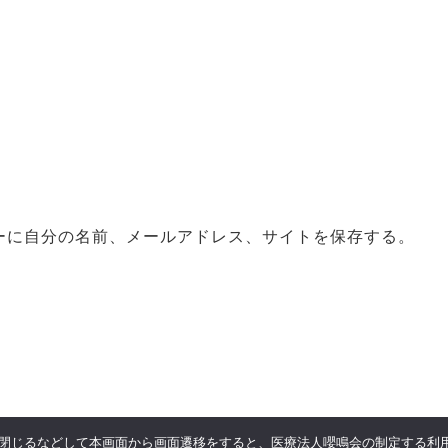
ーに自分の名前、メールアドレス、サイトを保存する。
閉じるなどして本画面から画面遷移をすると、医療法人嚶鳴会の制定する利