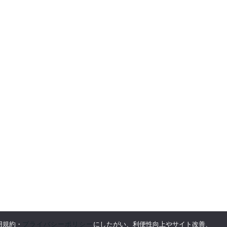
プライバシーポリシー
用規約・
にしたがい、利便性向上やサイト改善、