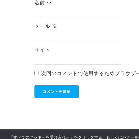
名前
※
メール
※
サイト
次回のコメントで使用するためブラウザ
「すべてのクッキーを受け入れる」をクリックする、もしくはバナーを