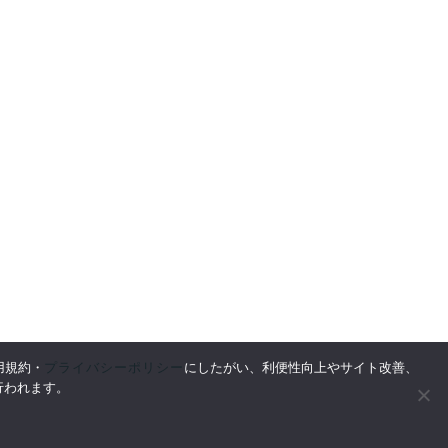
プライバシーポリシー
用規約・
にしたがい、利便性向上やサイト改善、
情報
行われます。