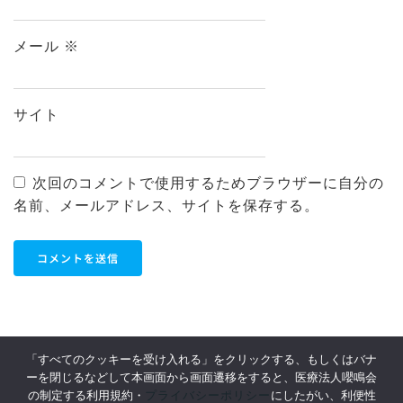
メール
※
サイト
次回のコメントで使用するためブラウザーに自分の
名前、メールアドレス、サイトを保存する。
「すべてのクッキーを受け入れる」をクリックする、もしくはバナ
ーを閉じるなどして本画面から画面遷移をすると、医療法人嚶鳴会
利用規約
Privacy Policy
プライバシーポリシー
の制定する利用規約・
にしたがい、利便性