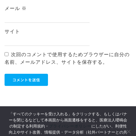
メール
※
サイト
次回のコメントで使用するためブラウザーに自分の
名前、メールアドレス、サイトを保存する。
「すべてのクッキーを受け入れる」をクリックする、もしくはバナ
ーを閉じるなどして本画面から画面遷移をすると、医療法人嚶鳴会
利用規約
Privacy Policy
プライバシーポリシー
の制定する利用規約・
にしたがい、利便性
向上やサイト改善、情報提供・データ分析（社外パートナーとの共