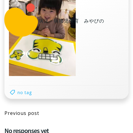
コ
ン
テ
病児・病後児保育 みやびの
ン
ツ
へ
ス
キ
ッ
プ
no tag
Post
Previous post
navigation
No responses yet