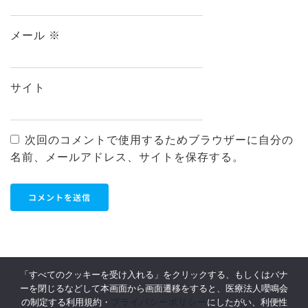
メール
※
サイト
次回のコメントで使用するためブラウザーに自分の
名前、メールアドレス、サイトを保存する。
「すべてのクッキーを受け入れる」をクリックする、もしくはバナ
ーを閉じるなどして本画面から画面遷移をすると、医療法人嚶鳴会
利用規約
Privacy Policy
プライバシーポリシー
の制定する利用規約・
にしたがい、利便性