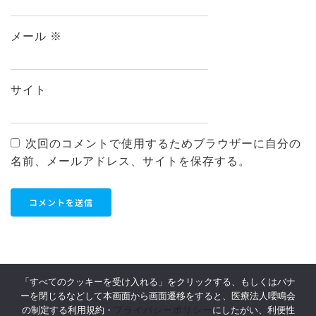
メール
※
サイト
次回のコメントで使用するためブラウザーに自分の
名前、メールアドレス、サイトを保存する。
「すべてのクッキーを受け入れる」をクリックする、もしくはバナ
ーを閉じるなどして本画面から画面遷移をすると、医療法人嚶鳴会
利用規約
Privacy Policy
プライバシーポリシー
の制定する利用規約・
にしたがい、利便性