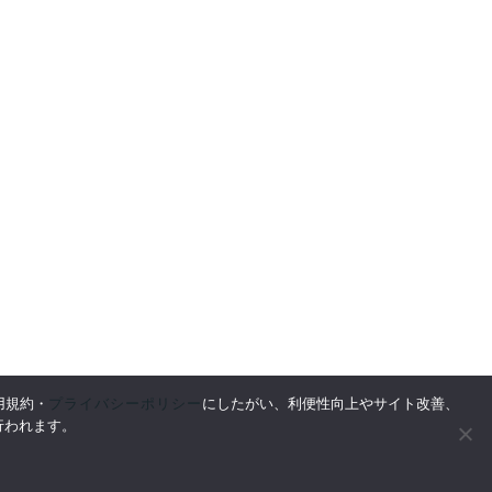
プライバシーポリシー
用規約・
にしたがい、利便性向上やサイト改善、
情報
行われます。